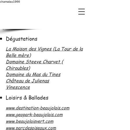
chamalau1966
Dégustations
La Maison des Vignes (La Tour de la
Belle mère)
Domaine Steeve Charvet (
Chiroubles)
Domaine du Mas du Tines
Château de Julienas
Vinescence
Loisirs & Ballades
www.destination-beaujolais.com
www.geopark-beaujolais.com
www.beaujolaisvert.com
www.parcdesoiseaux.com