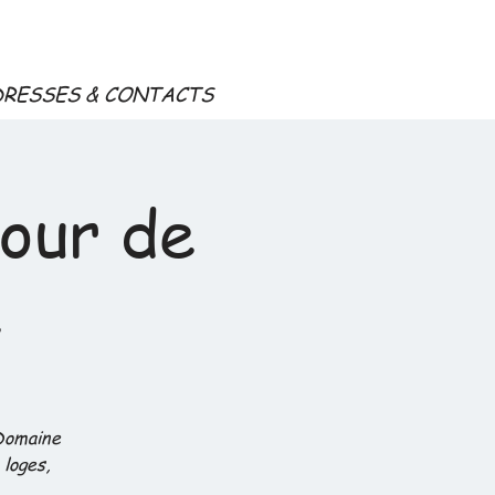
DRESSES & CONTACTS
Tour de
e
 Domaine
loges,