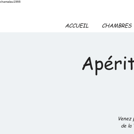
chamalau1966
ACCUEIL
CHAMBRES
Apérit
Venez p
de la