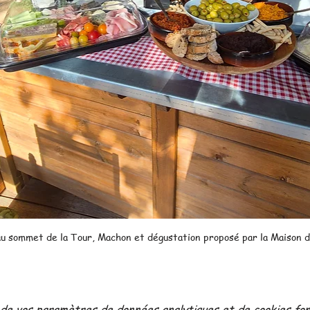
au sommet de la Tour, Machon et dégustation proposé par la Maison d
 de vos paramètres de données analytiques et de cookies fon