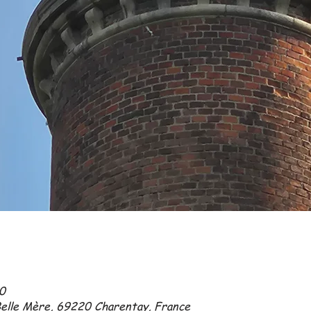
00
Belle Mère, 69220 Charentay, France