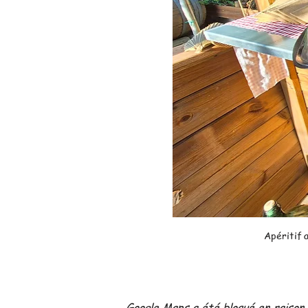
Apéritif 
Google Maps a été bloqué en raison