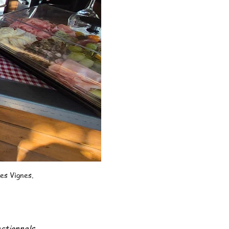
es Vignes.
ctionnels.