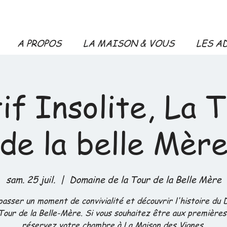
A PROPOS
LA MAISON & VOUS
LES A
if Insolite, La 
de la belle Mèr
sam. 25 juil.
  |  
Domaine de la Tour de la Belle Mère
asser un moment de convivialité et découvrir l'histoire du
 Tour de la Belle-Mère. Si vous souhaitez être aux premières 
réservez votre chambre à La Maison des Vignes.